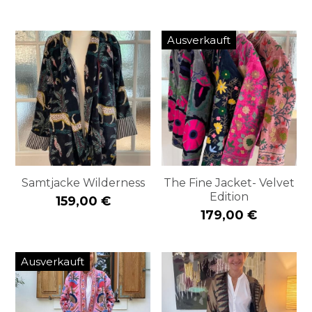
Ausverkauft
Samtjacke Wilderness
The Fine Jacket- Velvet
Edition
159,00 €
179,00 €
Ausverkauft