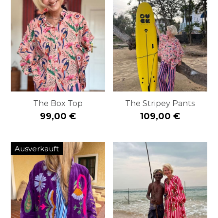
The Box Top
The Stripey Pants
99,00 €
109,00 €
Ausverkauft