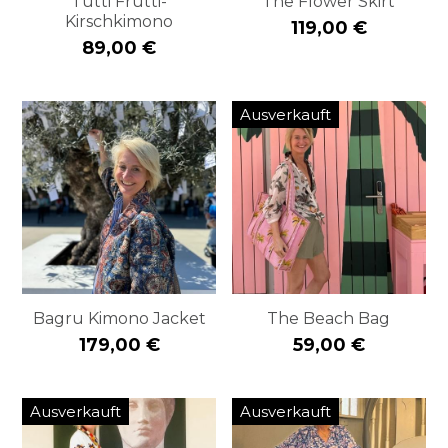
Tutti Frutti-
The Flower Skirt
Kirschkimono
119,00 €
89,00 €
Ausverkauft
Bagru Kimono Jacket
The Beach Bag
179,00 €
59,00 €
Ausverkauft
Ausverkauft