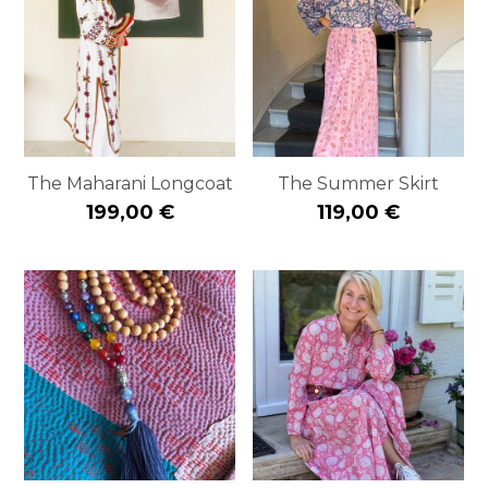
The Maharani Longcoat
The Summer Skirt
199,00 €
119,00 €