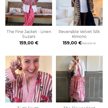
The Fine Jacket - Linen
Reversible Velvet Silk
Suzani
Kimono
159,00 €
159,00 €
195,00 €