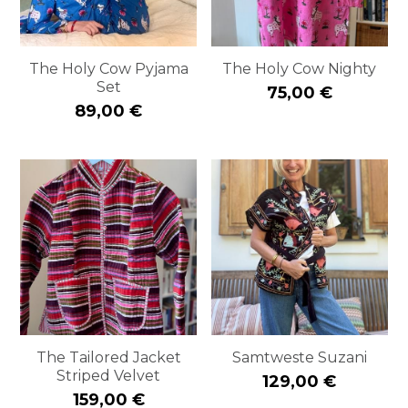
The Holy Cow Pyjama
The Holy Cow Nighty
Set
75,00 €
89,00 €
The Tailored Jacket
Samtweste Suzani
Striped Velvet
129,00 €
159,00 €