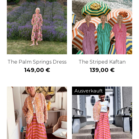
The Palm Springs Dress
The Striped Kaftan
149,00 €
139,00 €
Ausverkauft