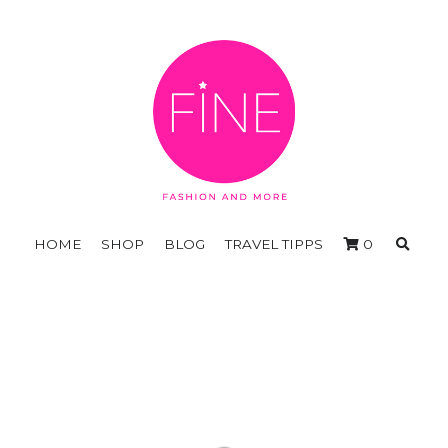
HOME
SHOP
BLOG
TRAVEL TIPPS
0
The Firefly Velvet Coat