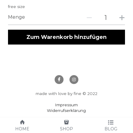
free size
Menge
Zum Warenkorb hinzufügen
made with love by fine © 2022
Impressum
Widerrufserklärung
Allgemeine Geschäftsbedingungen
Datenschutz
HOME
SHOP
BLOG