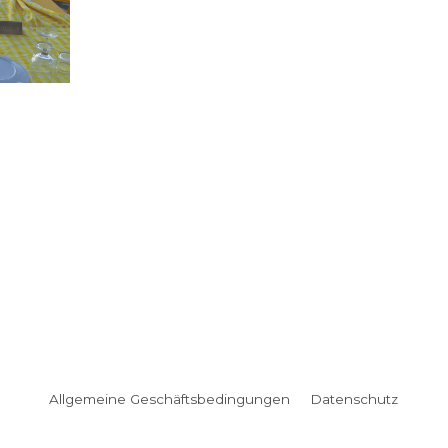
made with love by fine © 2022
Impressum
Widerrufserklärung
Allgemeine Geschäftsbedingungen
Datenschutz