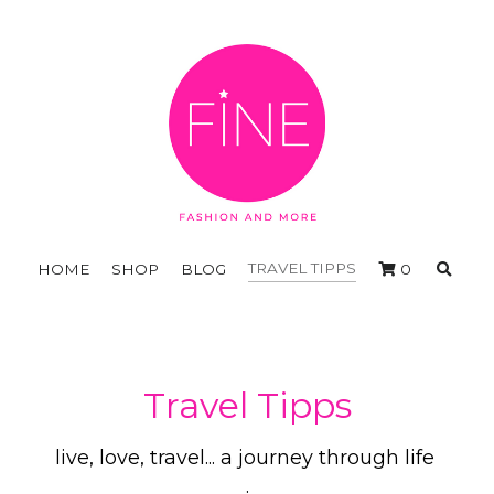
TRAVEL TIPPS
HOME
SHOP
BLOG
0
Travel Tipps
live, love, travel... a journey through life
.