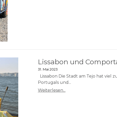
Lissabon und Comport
31. Mai 2023
Lissabon Die Stadt am Tejo hat viel zu
Portugals und...
Weiterlesen...