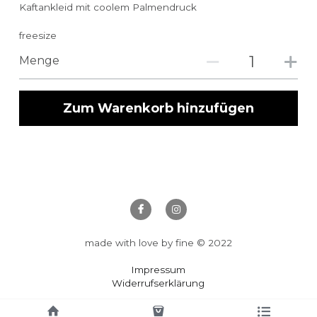
Kaftankleid mit coolem Palmendruck
freesize
Menge
Zum Warenkorb hinzufügen
made with love by fine © 2022
Impressum
Widerrufserklärung
Allgemeine Geschäftsbedingungen
Datenschutz
Verwendung von Cookies