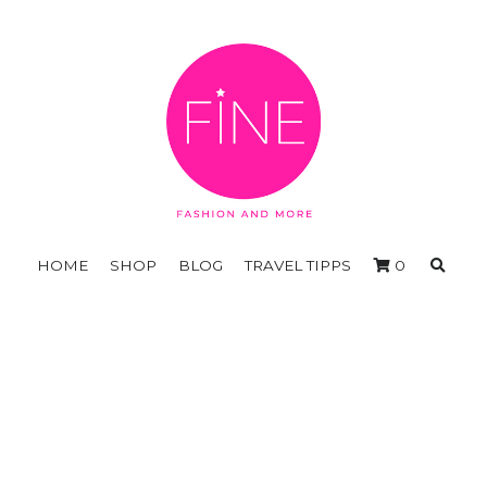
HOME
SHOP
BLOG
TRAVEL TIPPS
0
The Buthi Blouse