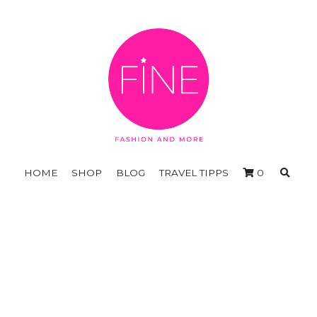
HOME
SHOP
BLOG
TRAVEL TIPPS
0