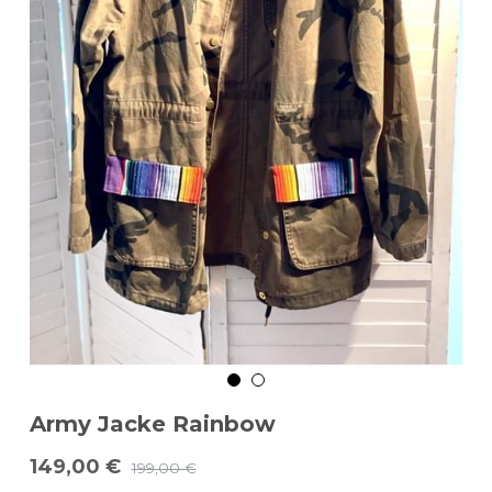
Army Jacke Rainbow
149,00 €
199,00 €