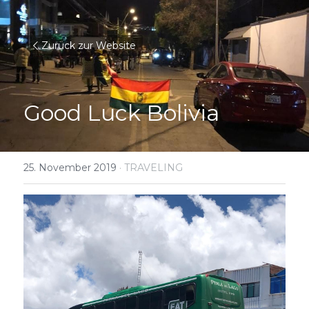
Zurück zur Website
Good Luck Bolivia
25. November 2019
·
TRAVELING