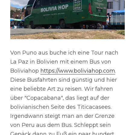
Von Puno aus buche ich eine Tour nach 
La Paz in Bolivien mit einem Bus von 
Boliviahop 
https://www.boliviahop.com
. 
Diese Busfahrten sind günstig und hier 
eine beliebte Art zu reisen. Wir fahren 
über "Copacabana", das liegt auf der 
bolivianischen Seite des Titicacasees. 
Irgendwann steigt man an der Grenze 
von Peru aus dem Bus. Schleppt sein 
Gepäck dann zu Fuß ein paar hundert 