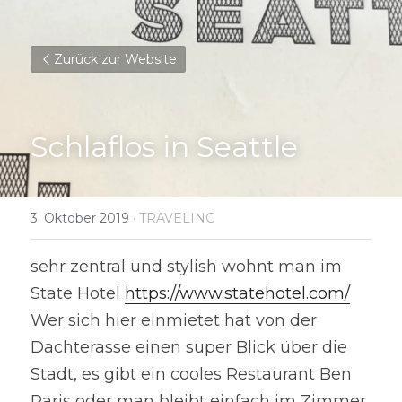
Zurück zur Website
Schlaflos in Seattle
3. Oktober 2019
·
TRAVELING
sehr zentral und stylish wohnt man im 
State Hotel 
https://www.statehotel.com/
Wer sich hier einmietet hat von der 
Dachterasse einen super Blick über die 
Stadt, es gibt ein cooles Restaurant Ben 
Paris oder man bleibt einfach im Zimmer, 