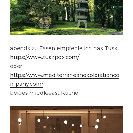
abends zu Essen empfehle ich das Tusk 
https://www.tuskpdx.com/
oder 
https://www.mediterraneanexplorationco
mpany.com/
beides middleeast Küche