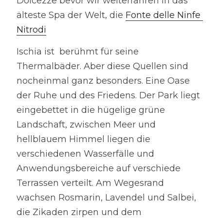
Dolcezze bevor wir weiterfahren in das 
älteste Spa der Welt, die 
Fonte delle Ninfe 
Nitrodi
Ischia ist  berühmt für seine 
Thermalbäder. Aber diese Quellen sind 
nocheinmal ganz besonders. Eine Oase 
der Ruhe und des Friedens. Der Park liegt 
eingebettet in die hügelige grüne 
Landschaft, zwischen Meer und 
hellblauem Himmel liegen die 
verschiedenen Wasserfälle und 
Anwendungsbereiche auf verschiede 
Terrassen verteilt. Am Wegesrand 
wachsen Rosmarin, Lavendel und Salbei, 
die Zikaden zirpen und dem 