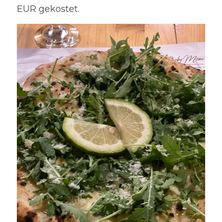
EUR gekostet.