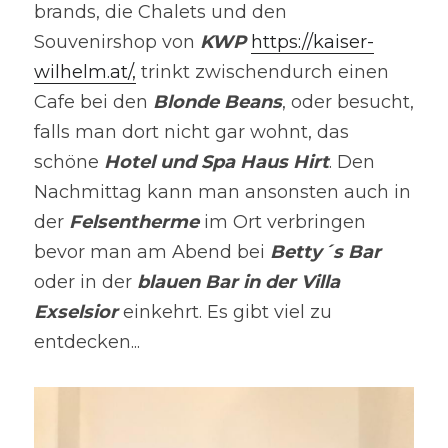
brands, die Chalets und den 
Souvenirshop von 
KWP
https://kaiser-
wilhelm.at/,
 trinkt zwischendurch einen 
Cafe bei den 
Blonde Beans
, oder besucht, 
falls man dort nicht gar wohnt, das 
schöne 
Hotel und Spa Haus Hirt
. Den 
Nachmittag kann man ansonsten auch in 
der 
Felsentherme
 im Ort verbringen 
bevor man am Abend bei 
Betty´s Bar
oder in der 
blauen Bar in der Villa 
Exselsior
 einkehrt. Es gibt viel zu 
entdecken...