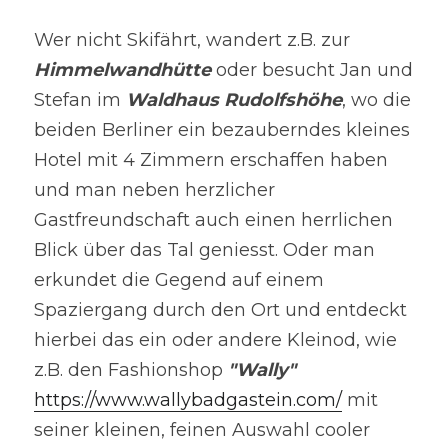
Wer nicht Skifährt, wandert z.B. zur 
Himmelwandhütte
 oder besucht Jan und 
Stefan im 
Waldhaus Rudolfshöhe
, wo die 
beiden Berliner ein bezauberndes kleines 
Hotel mit 4 Zimmern erschaffen haben 
und man neben herzlicher 
Gastfreundschaft auch einen herrlichen 
Blick über das Tal geniesst. Oder man 
erkundet die Gegend auf einem 
Spaziergang durch den Ort und entdeckt 
hierbei das ein oder andere Kleinod, wie 
z.B. den Fashionshop 
"Wally"
https://www.wallybadgastein.com/
 mit 
seiner kleinen, feinen Auswahl cooler 